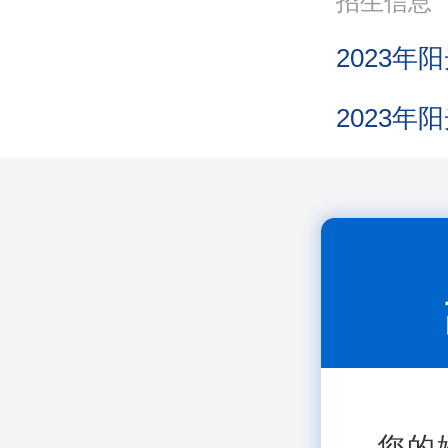
招生信息
您的