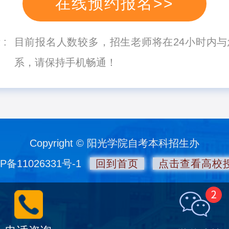
目前报名人数较多，招生老师将在24小时内与
系，请保持手机畅通！
Copyright © 阳光学院自考本科招生办
P备11026331号-1
回到首页
点击查看高校