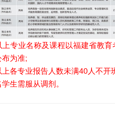
以上专业名称及课程以福建省教育
布为准;
以上各专业报告人数未满40人不开
名学生需服从调剂。